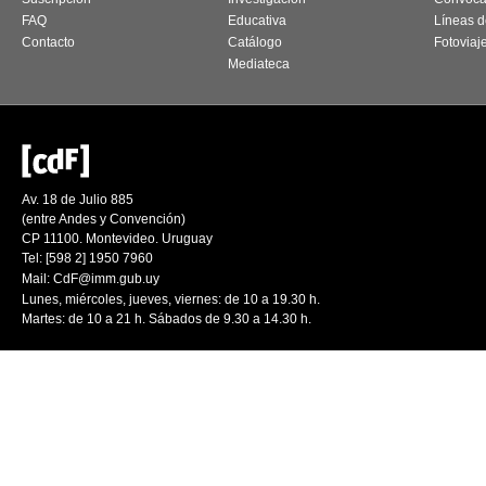
FAQ
Educativa
Líneas d
Contacto
Catálogo
Fotoviaj
Mediateca
Av. 18 de Julio 885
(entre Andes y Convención)
CP 11100. Montevideo. Uruguay
Tel: [598 2] 1950 7960
Mail:
CdF@imm.gub.uy
Lunes, miércoles, jueves, viernes: de 10 a 19.30 h.
Martes: de 10 a 21 h. Sábados de 9.30 a 14.30 h.