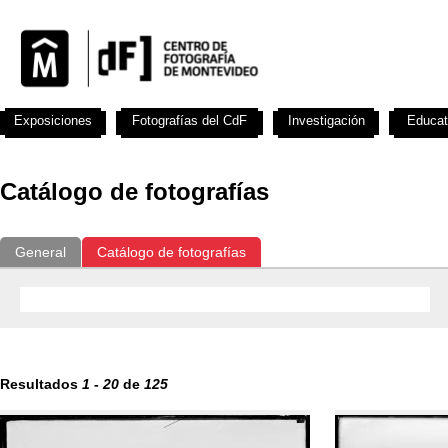
Exposiciones
Fotografías del CdF
Investigación
Educat
Catálogo de fotografías
General
Catálogo de fotografías
Resultados
1
-
20
de
125