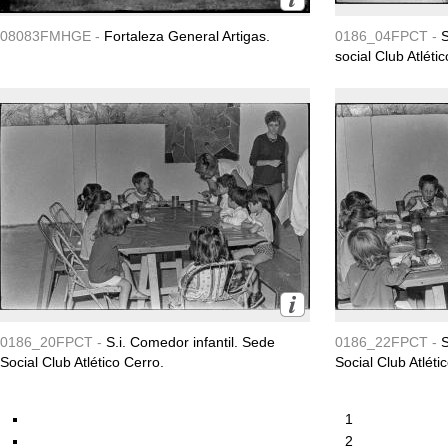
08083FMHGE -
Fortaleza General Artigas.
0186_04FPCT -
S
social Club Atléti
0186_20FPCT -
S.i. Comedor infantil. Sede
0186_22FPCT -
S
Social Club Atlético Cerro.
Social Club Atléti
1
2