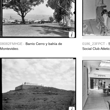
08082FMHGE -
Barrio Cerro y bahía de
0186_23FPCT -
S
Montevideo.
Social Club Atleti