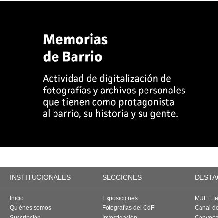
INSTITUCIONALES
SECCIONES
DESTA
Inicio
Exposiciones
MUFF, fes
Quiénes somos
Fotografías del CdF
Canal d
Suscripción
Investigación
Convoca