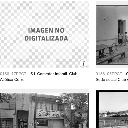
0186_17FPCT -
S.i. Comedor infantil. Club
0186_05FPCT -
C
Atlético Cerro.
Sede social Club A