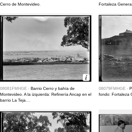
Cerro de Montevideo.
Fortaleza General
08081FMHGE -
Barrio Cerro y bahía de
08079FMHGE -
P
Montevideo. A la izquierda: Refinería Ancap en el
fondo: Fortaleza 
barrio La Teja....