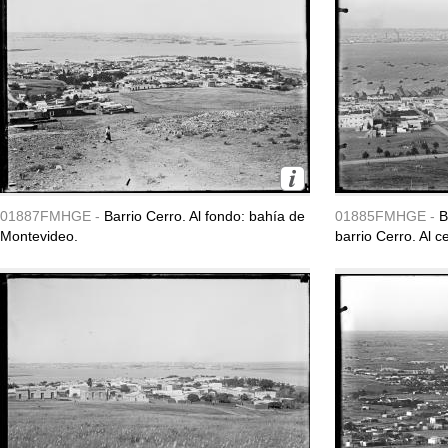
01887FMHGE -
Barrio Cerro. Al fondo: bahía de
01885FMHGE -
B
Montevideo.
barrio Cerro. Al ce