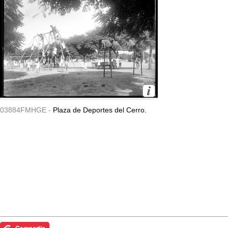
03884FMHGE -
Plaza de Deportes del Cerro.