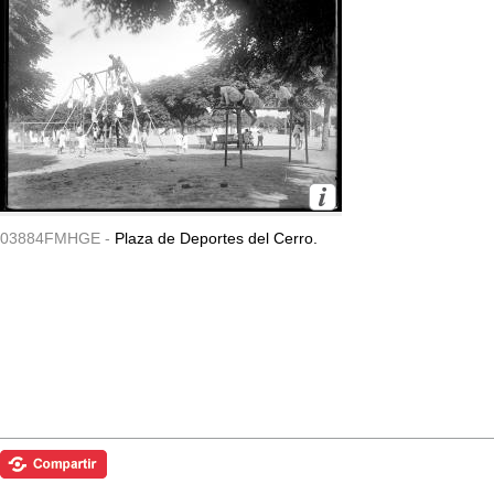
03884FMHGE -
Plaza de Deportes del Cerro.