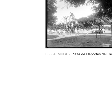
03884FMHGE -
Plaza de Deportes del Ce