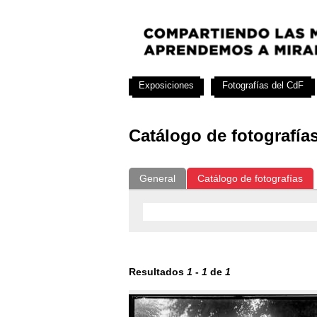
Exposiciones
Fotografías del CdF
Catálogo de fotografía
General
Catálogo de fotografías
Resultados
1
-
1
de
1