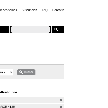
iénes somos
Suscripción
FAQ
Contacto
iltrado por
RROR 413H