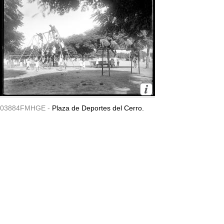
03884FMHGE -
Plaza de Deportes del Cerro.