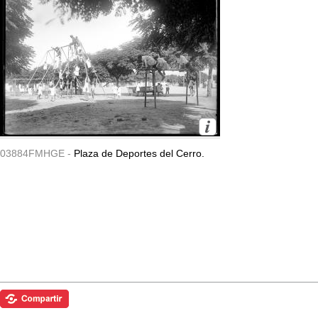
03884FMHGE -
Plaza de Deportes del Cerro.