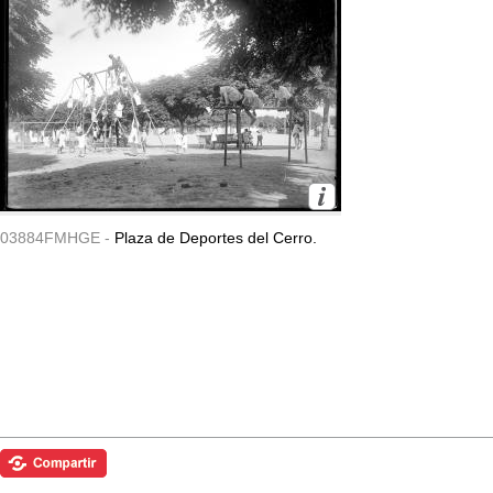
03884FMHGE -
Plaza de Deportes del Cerro.