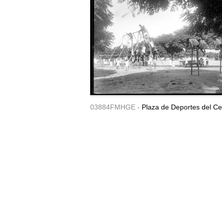
03884FMHGE -
Plaza de Deportes del Ce