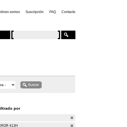
iénes somos
Suscripción
FAQ
Contacto
iltrado por
RROR 413H