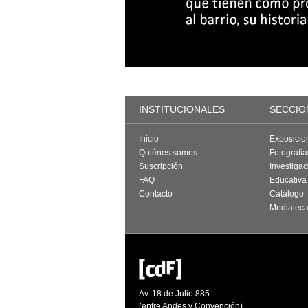
INSTITUCIONALES
SECCIO
Inicio
Exposicio
Quiénes somos
Fotografí
Suscripción
Investigac
FAQ
Educativa
Contacto
Catálogo
Mediatec
Av. 18 de Julio 885
(entre Andes y Convención)