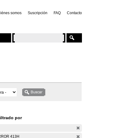
iénes somos
Suscripción
FAQ
Contacto
iltrado por
RROR 413H