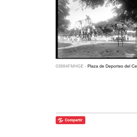
03884FMHGE -
Plaza de Deportes del Ce