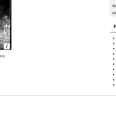
Mu
Ar
P
rro.