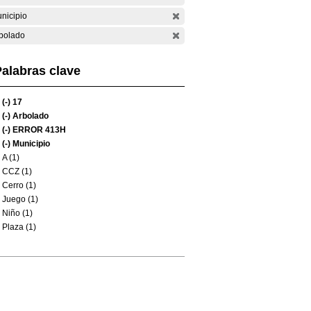
nicipio
bolado
alabras clave
(-)
17
(-)
Arbolado
(-)
ERROR 413H
(-)
Municipio
A (1)
CCZ (1)
Cerro (1)
Juego (1)
Niño (1)
Plaza (1)