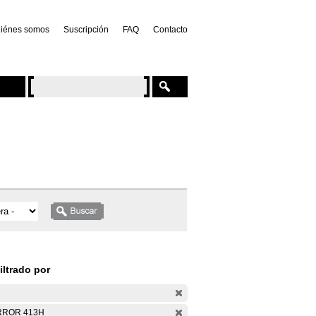
iénes somos
Suscripción
FAQ
Contacto
iltrado por
RROR 413H