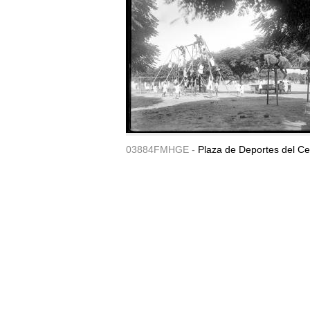
03884FMHGE -
Plaza de Deportes del Ce