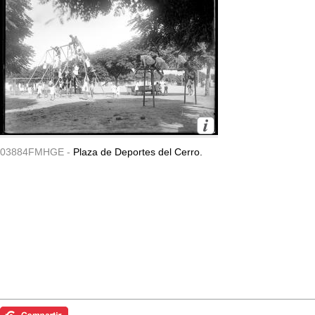
03884FMHGE -
Plaza de Deportes del Cerro.