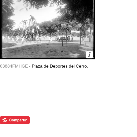
03884FMHGE -
Plaza de Deportes del Cerro.