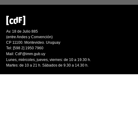
Av. 18 de Julio 885
(entre Andes y Convención)
CP 11100. Montevideo. Uruguay
Tel: [598 2] 1950 7960
Mail:
CdF@imm.gub.uy
Lunes, miércoles, jueves, viernes: de 10 a 19.30 h.
Martes: de 10 a 21 h. Sábados de 9.30 a 14.30 h.