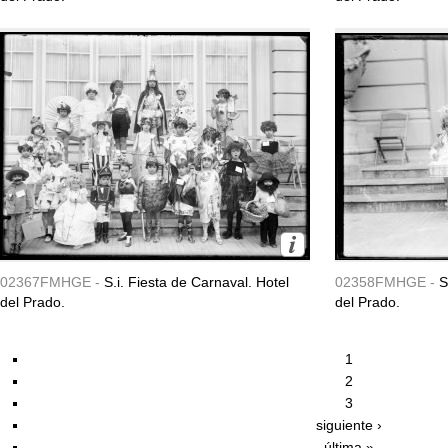
02367FMHGE -
S.i. Fiesta de Carnaval. Hotel
02358FMHGE -
S
del Prado.
del Prado.
1
2
3
siguiente ›
última »