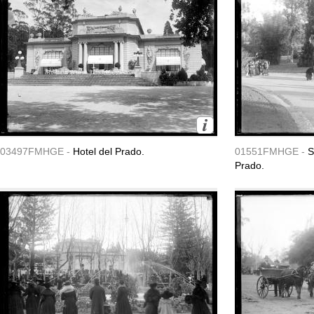
03497FMHGE -
Hotel del Prado.
01551FMHGE -
S
Prado.