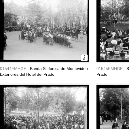
01544FMHGE -
Banda Sinfónica de Montevideo.
01545FMHGE -
S
Exteriores del Hotel del Prado.
Prado.