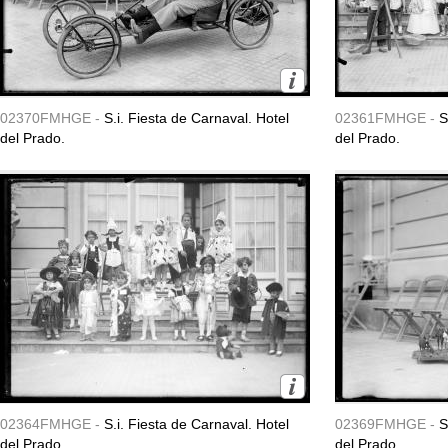
02370FMHGE -
S.i. Fiesta de Carnaval. Hotel
02361FMHGE -
S
del Prado.
del Prado.
02364FMHGE -
S.i. Fiesta de Carnaval. Hotel
02369FMHGE -
S
del Prado.
del Prado.