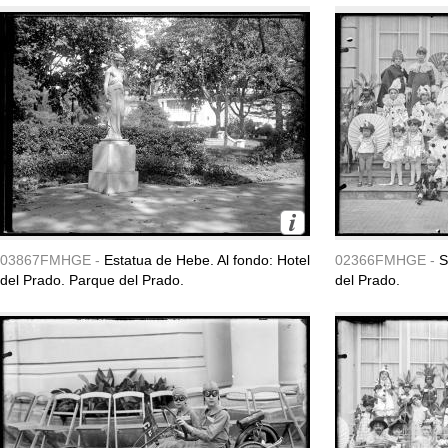
03867FMHGE -
Estatua de Hebe. Al fondo: Hotel
02366FMHGE -
S
del Prado. Parque del Prado.
del Prado.