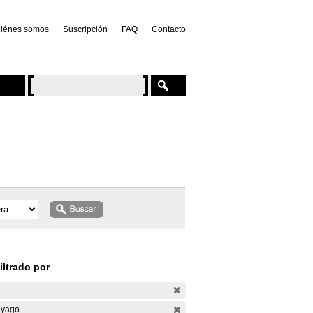
iénes somos
Suscripción
FAQ
Contacto
iltrado por
yago