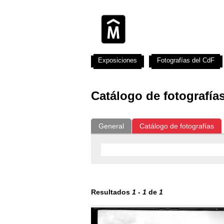
Exposiciones
Fotografías del CdF
Catálogo de fotografía
General
Catálogo de fotografías
Resultados
1
-
1
de
1