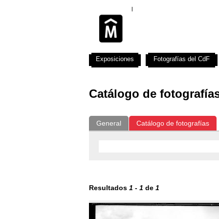
Exposiciones
Fotografías del CdF
Catálogo de fotografía
General
Catálogo de fotografías
Resultados
1
-
1
de
1