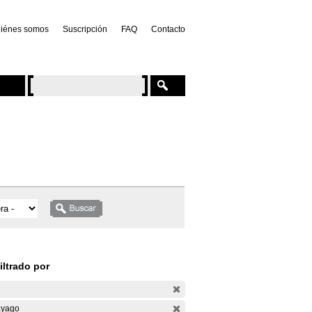
iénes somos
Suscripción
FAQ
Contacto
iltrado por
yago