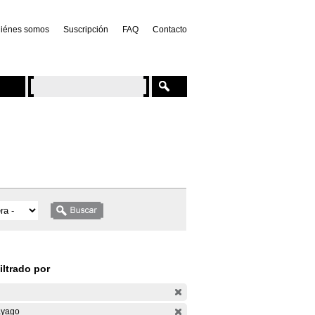
iénes somos
Suscripción
FAQ
Contacto
iltrado por
yago