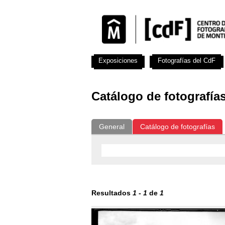
Exposiciones
Fotografías del CdF
Catálogo de fotografía
General
Catálogo de fotografías
Resultados
1
-
1
de
1