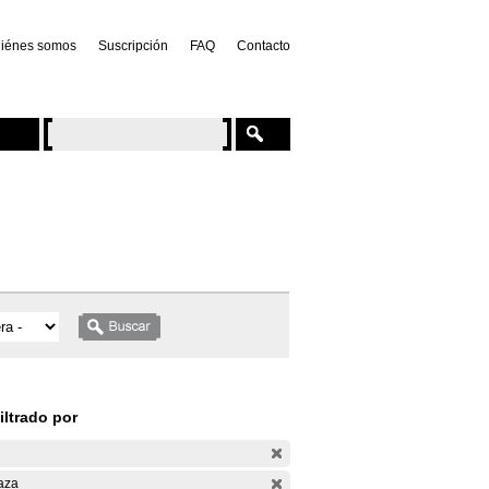
iénes somos
Suscripción
FAQ
Contacto
iltrado por
aza