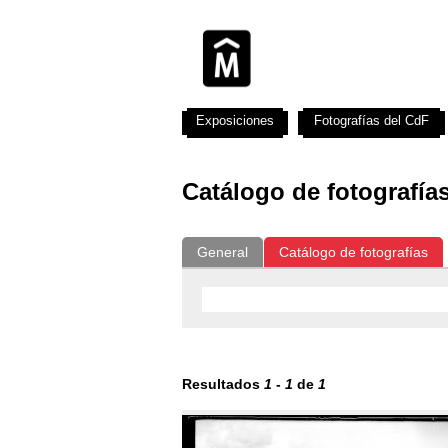
Exposiciones
Fotografías del CdF
Catálogo de fotografía
General
Catálogo de fotografías
Resultados
1
-
1
de
1