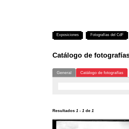
Exposiciones
Fotografías del CdF
Catálogo de fotografía
General
Catálogo de fotografías
Resultados
1
-
1
de
1