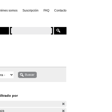
iénes somos
Suscripción
FAQ
Contacto
iltrado por
aza