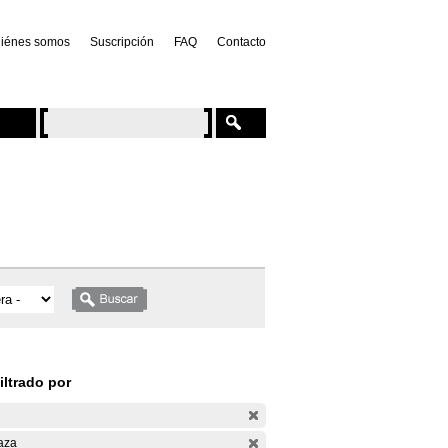
iénes somos
Suscripción
FAQ
Contacto
iltrado por
aza