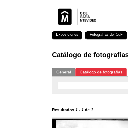
Exposiciones
Fotografías del CdF
Catálogo de fotografía
General
Catálogo de fotografías
Resultados
1
-
1
de
1