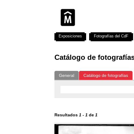
Exposiciones
Fotografías del CdF
Catálogo de fotografía
General
Catálogo de fotografías
Resultados
1
-
1
de
1