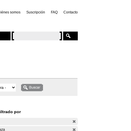
iénes somos
Suscripción
FAQ
Contacto
iltrado por
aza