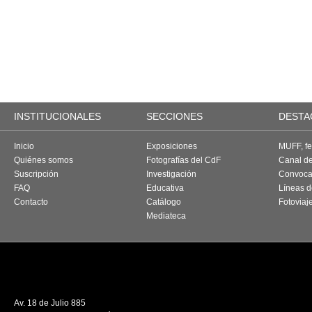
INSTITUCIONALES
SECCIONES
DESTA
Inicio
Exposiciones
MUFF, fes
Quiénes somos
Fotografías del CdF
Canal d
Suscripción
Investigación
Convoca
FAQ
Educativa
Líneas d
Contacto
Catálogo
Fotoviaj
Mediateca
Av. 18 de Julio 885