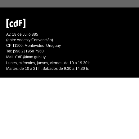
Av. 18 de Julio 885
(entre Andes y Convención)
CP 11100. Montevideo. Uruguay
Tel: [598 2] 1950 7960
Mail:
CdF@imm.gub.uy
Lunes, miércoles, jueves, viernes: de 10 a 19.30 h.
Martes: de 10 a 21 h. Sábados de 9.30 a 14.30 h.