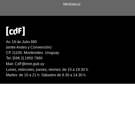
Mediateca
Av. 18 de Julio 885
(entre Andes y Convención)
CP 11100. Montevideo. Uruguay
Tel: [598 2] 1950 7960
Mail:
CdF@imm.gub.uy
Lunes, miércoles, jueves, viernes: de 10 a 19.30 h.
Martes: de 10 a 21 h. Sábados de 9.30 a 14.30 h.