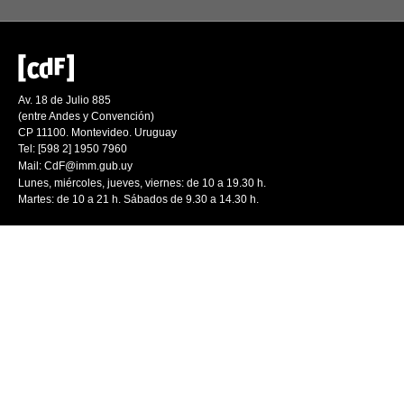
Av. 18 de Julio 885
(entre Andes y Convención)
CP 11100. Montevideo. Uruguay
Tel: [598 2] 1950 7960
Mail:
CdF@imm.gub.uy
Lunes, miércoles, jueves, viernes: de 10 a 19.30 h.
Martes: de 10 a 21 h. Sábados de 9.30 a 14.30 h.