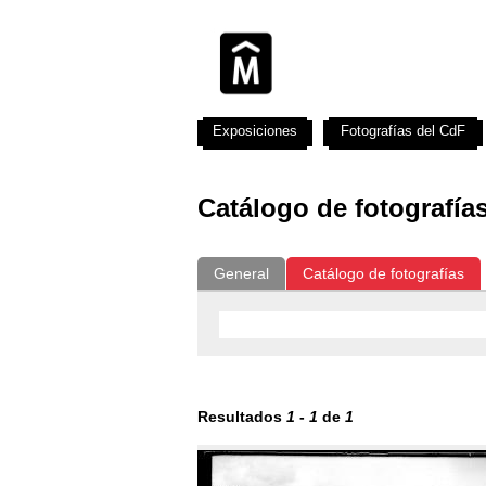
Exposiciones
Fotografías del CdF
Catálogo de fotografía
General
Catálogo de fotografías
Resultados
1
-
1
de
1