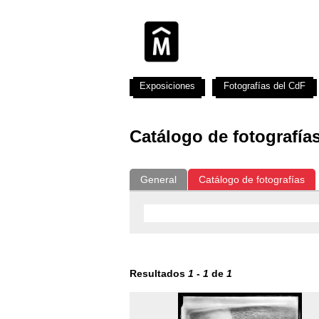
Exposiciones
Fotografías del CdF
Catálogo de fotografía
General
Catálogo de fotografías
Resultados
1
-
1
de
1