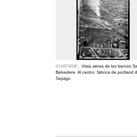
0140FMHE -
Vista aérea de los barrios S
Belvedere. Al centro: fábrica de portland 
Sayago.