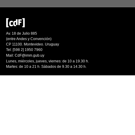
Av. 18 de Julio 885
(entre Andes y Convención)
CP 11100. Montevideo. Uruguay
Tel: [598 2] 1950 7960
Mail:
CdF@imm.gub.uy
Lunes, miércoles, jueves, viernes: de 10 a 19.30 h.
Martes: de 10 a 21 h. Sábados de 9.30 a 14.30 h.