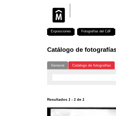
Exposiciones
Fotografías del CdF
Catálogo de fotografía
General
Catálogo de fotografías
Resultados
1
-
1
de
1