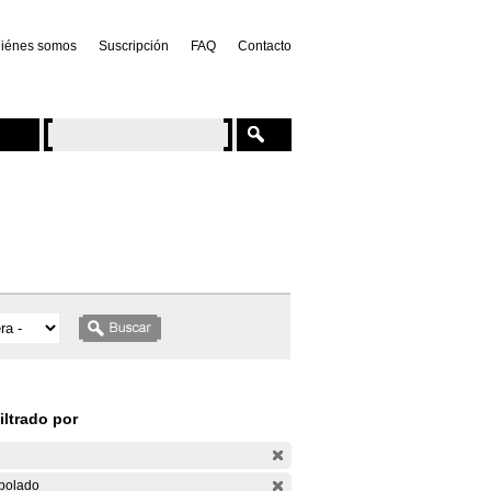
iénes somos
Suscripción
FAQ
Contacto
iltrado por
bolado