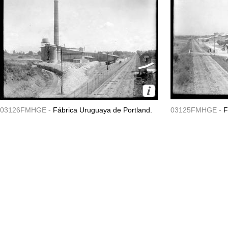
03126FMHGE -
Fábrica Uruguaya de Portland.
03125FMHGE -
F