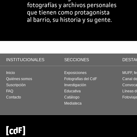
INSTITUCIONALES
SECCIONES
DESTA
Inicio
Exposiciones
MUFF, fes
Quiénes somos
Fotografías del CdF
Canal d
Suscripción
Investigación
Convoca
FAQ
Educativa
Líneas d
Contacto
Catálogo
Fotoviaj
Mediateca