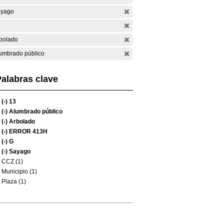
yago
bolado
umbrado público
alabras clave
(-)
13
(-)
Alumbrado público
(-)
Arbolado
(-)
ERROR 413H
(-)
G
(-)
Sayago
CCZ (1)
Municipio (1)
Plaza (1)