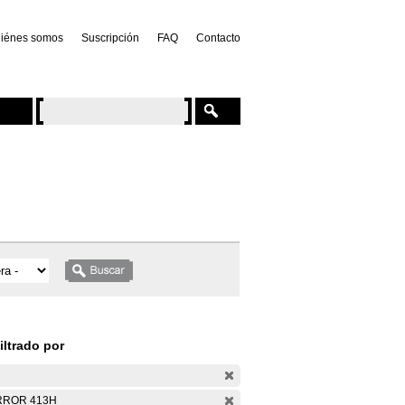
iénes somos
Suscripción
FAQ
Contacto
iltrado por
RROR 413H