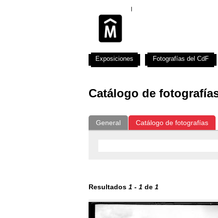
Exposiciones
Fotografías del CdF
Catálogo de fotografía
General
Catálogo de fotografías
Resultados
1
-
1
de
1