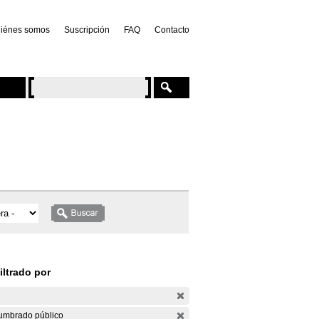
iénes somos
Suscripción
FAQ
Contacto
iltrado por
umbrado público