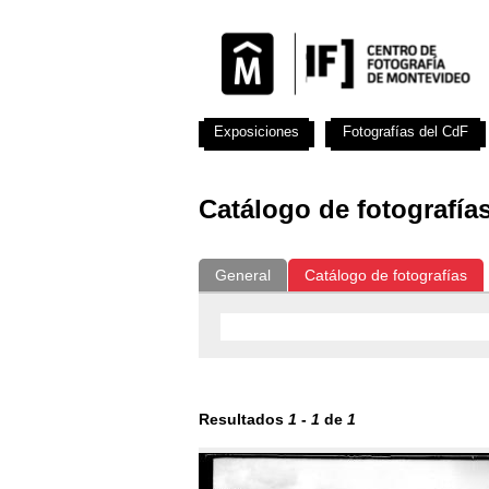
Exposiciones
Fotografías del CdF
Catálogo de fotografía
General
Catálogo de fotografías
Resultados
1
-
1
de
1