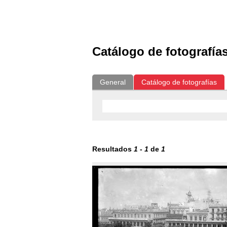
Exposiciones
Fotografías del CdF
Catálogo de fotografía
General
Catálogo de fotografías
Resultados
1
-
1
de
1