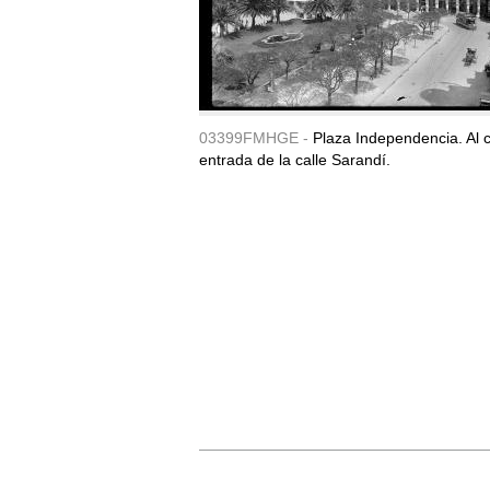
03399FMHGE -
Plaza Independencia. Al c
entrada de la calle Sarandí.