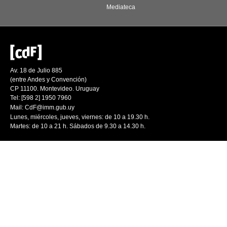
Mediateca
Av. 18 de Julio 885
(entre Andes y Convención)
CP 11100. Montevideo. Uruguay
Tel: [598 2] 1950 7960
Mail:
CdF@imm.gub.uy
Lunes, miércoles, jueves, viernes: de 10 a 19.30 h.
Martes: de 10 a 21 h. Sábados de 9.30 a 14.30 h.