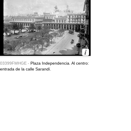
03399FMHGE -
Plaza Independencia. Al centro:
entrada de la calle Sarandí.