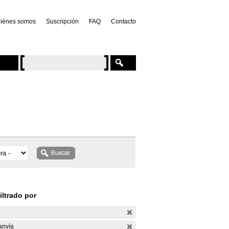
iénes somos
Suscripción
FAQ
Contacto
iltrado por
anvía