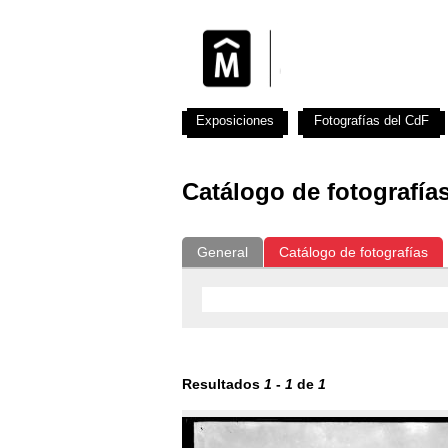
Exposiciones
Fotografías del CdF
Catálogo de fotografía
General
Catálogo de fotografías
Resultados
1
-
1
de
1