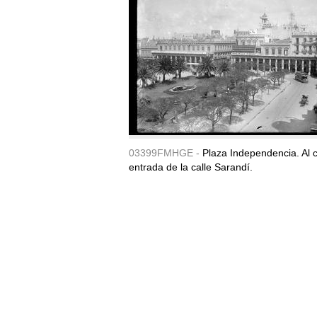
03399FMHGE -
Plaza Independencia. Al c
entrada de la calle Sarandí.