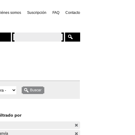
iénes somos
Suscripción
FAQ
Contacto
iltrado por
anvía