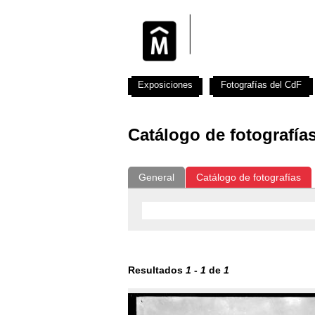
Exposiciones
Fotografías del CdF
Catálogo de fotografía
General
Catálogo de fotografías
Resultados
1
-
1
de
1