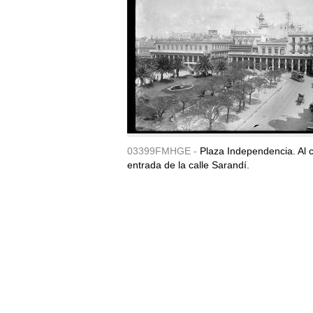
03399FMHGE -
Plaza Independencia. Al c
entrada de la calle Sarandí.