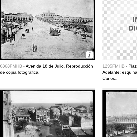
0868FMHB -
Avenida 18 de Julio. Reproducción
1295FMHB -
Plaz
de copia fotográfica.
Adelante: esquina
Carlos...