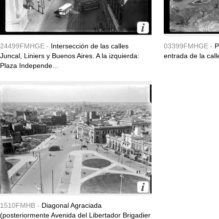
24499FMHGE -
Intersección de las calles
03399FMHGE -
P
Juncal, Liniers y Buenos Aires. A la izquierda:
entrada de la call
Plaza Independe...
1510FMHB -
Diagonal Agraciada
(posteriormente Avenida del Libertador Brigadier