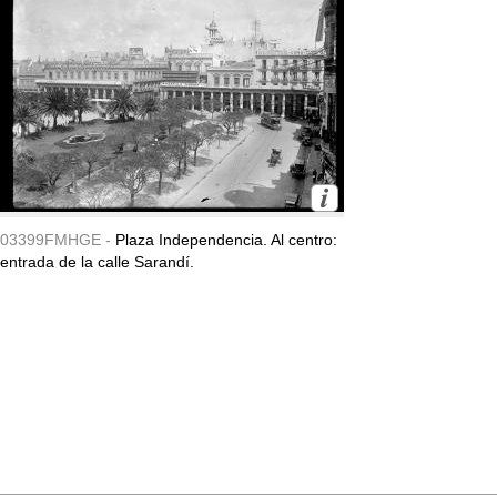
03399FMHGE -
Plaza Independencia. Al centro:
entrada de la calle Sarandí.