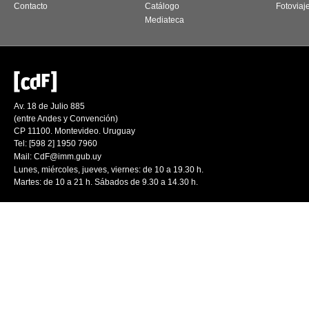
Contacto
Catálogo
Fotoviaj
Mediateca
Av. 18 de Julio 885
(entre Andes y Convención)
CP 11100. Montevideo. Uruguay
Tel: [598 2] 1950 7960
Mail:
CdF@imm.gub.uy
Lunes, miércoles, jueves, viernes: de 10 a 19.30 h.
Martes: de 10 a 21 h. Sábados de 9.30 a 14.30 h.