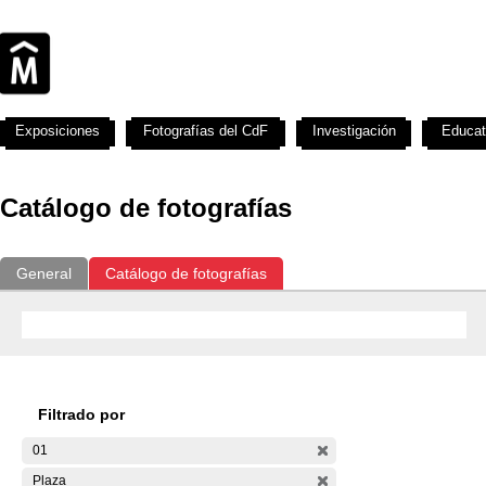
Exposiciones
Fotografías del CdF
Investigación
Educat
Catálogo de fotografías
General
Catálogo de fotografías
Filtrado por
01
Plaza