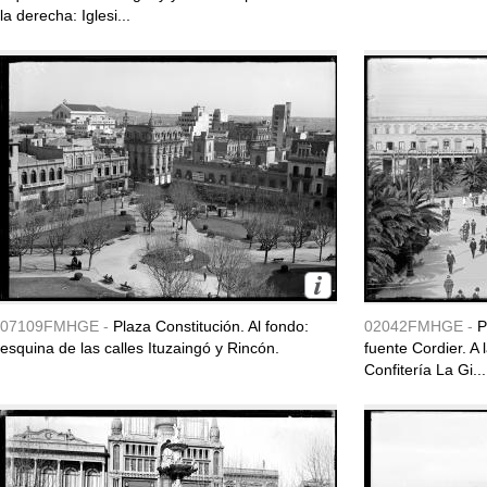
la derecha: Iglesi...
07109FMHGE -
Plaza Constitución. Al fondo:
02042FMHGE -
P
esquina de las calles Ituzaingó y Rincón.
fuente Cordier. A
Confitería La Gi...