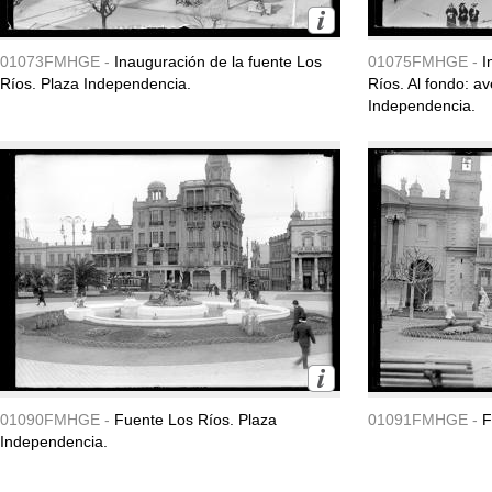
01073FMHGE -
Inauguración de la fuente Los
01075FMHGE -
I
Ríos. Plaza Independencia.
Ríos. Al fondo: av
Independencia.
01090FMHGE -
Fuente Los Ríos. Plaza
01091FMHGE -
F
Independencia.