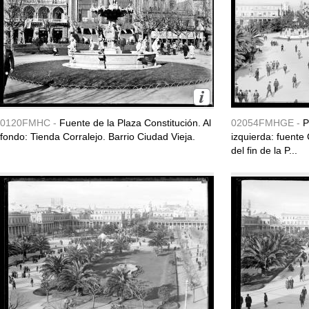
0120FMHC -
Fuente de la Plaza Constitución. Al
02054FMHGE -
P
fondo: Tienda Corralejo. Barrio Ciudad Vieja.
izquierda: fuente 
del fin de la P...