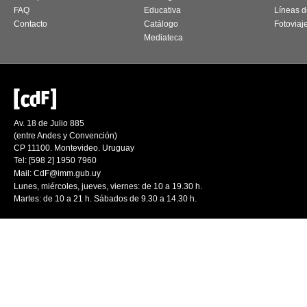
FAQ
Educativa
Líneas d
Contacto
Catálogo
Fotoviaj
Mediateca
Av. 18 de Julio 885
(entre Andes y Convención)
CP 11100. Montevideo. Uruguay
Tel: [598 2] 1950 7960
Mail:
CdF@imm.gub.uy
Lunes, miércoles, jueves, viernes: de 10 a 19.30 h.
Martes: de 10 a 21 h. Sábados de 9.30 a 14.30 h.