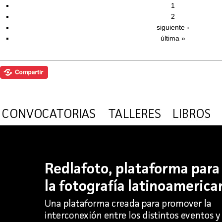
1
2
siguiente ›
última »