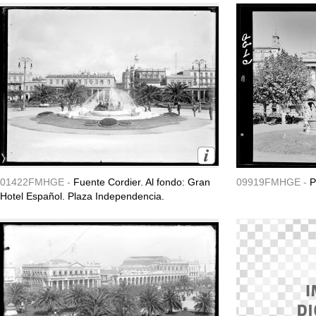
01422FMHGE -
Fuente Cordier. Al fondo: Gran
09919FMHGE -
P
Hotel Español. Plaza Independencia.