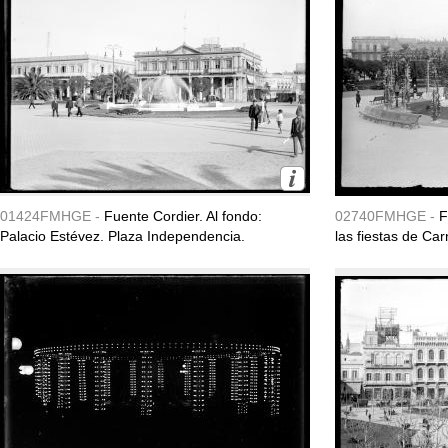
01424FMHGE -
Fuente Cordier. Al fondo:
02740FMHGE -
F
Palacio Estévez. Plaza Independencia.
las fiestas de Ca