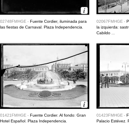
02748FMHGE -
Fuente Cordier, iluminada para
02067FMHGE -
P
las fiestas de Carnaval. Plaza Independencia.
la izquierda: sast
Cabildo ...
01421FMHGE -
Fuente Cordier. Al fondo: Gran
01423FMHGE -
F
Hotel Español. Plaza Independencia.
Palacio Estévez. 