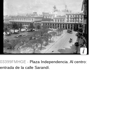
03399FMHGE -
Plaza Independencia. Al centro:
entrada de la calle Sarandí.