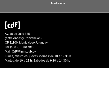
Mediateca
Av. 18 de Julio 885
(entre Andes y Convención)
CP 11100. Montevideo. Uruguay
Tel: [598 2] 1950 7960
Mail:
CdF@imm.gub.uy
Lunes, miércoles, jueves, viernes: de 10 a 19.30 h.
Martes: de 10 a 21 h. Sábados de 9.30 a 14.30 h.