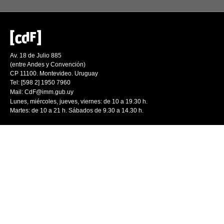
Av. 18 de Julio 885
(entre Andes y Convención)
CP 11100. Montevideo. Uruguay
Tel: [598 2] 1950 7960
Mail:
CdF@imm.gub.uy
Lunes, miércoles, jueves, viernes: de 10 a 19.30 h.
Martes: de 10 a 21 h. Sábados de 9.30 a 14.30 h.