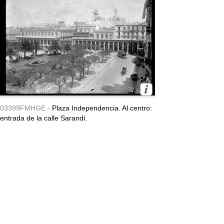
03399FMHGE -
Plaza Independencia. Al centro:
entrada de la calle Sarandí.