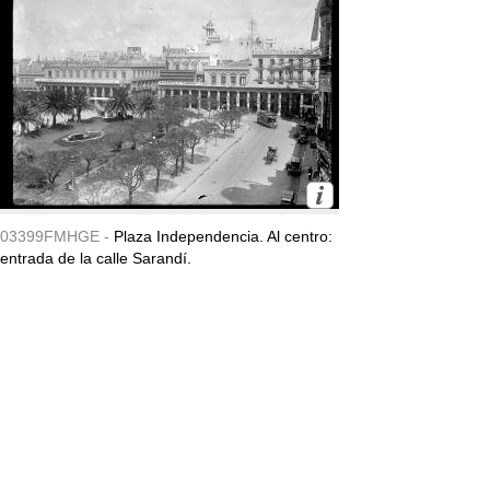
03399FMHGE -
Plaza Independencia. Al centro:
entrada de la calle Sarandí.