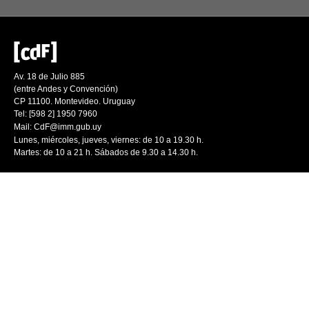
Av. 18 de Julio 885
(entre Andes y Convención)
CP 11100. Montevideo. Uruguay
Tel: [598 2] 1950 7960
Mail:
CdF@imm.gub.uy
Lunes, miércoles, jueves, viernes: de 10 a 19.30 h.
Martes: de 10 a 21 h. Sábados de 9.30 a 14.30 h.