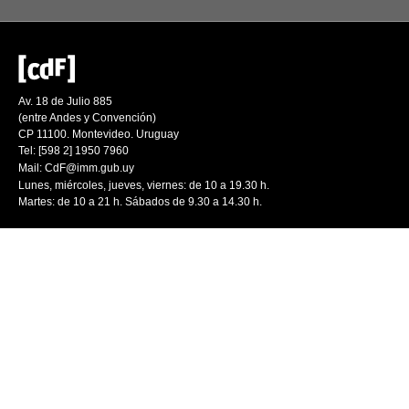
Av. 18 de Julio 885
(entre Andes y Convención)
CP 11100. Montevideo. Uruguay
Tel: [598 2] 1950 7960
Mail:
CdF@imm.gub.uy
Lunes, miércoles, jueves, viernes: de 10 a 19.30 h.
Martes: de 10 a 21 h. Sábados de 9.30 a 14.30 h.