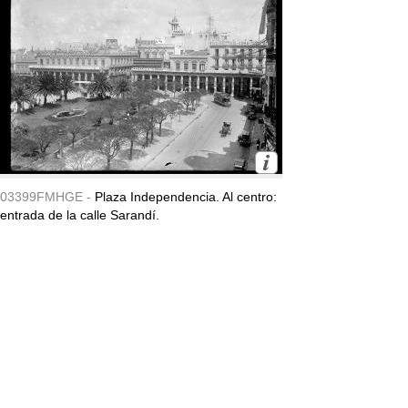
03399FMHGE -
Plaza Independencia. Al centro:
entrada de la calle Sarandí.