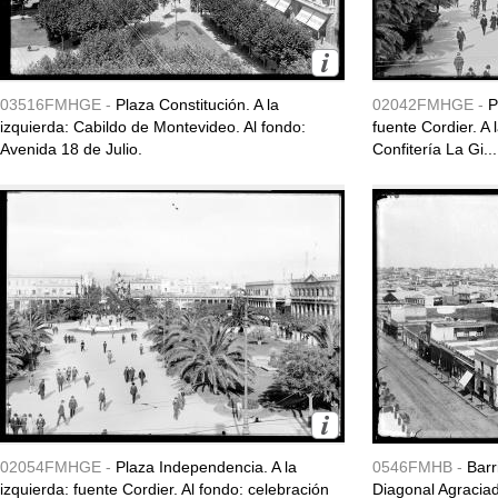
03516FMHGE -
Plaza Constitución. A la
02042FMHGE -
P
izquierda: Cabildo de Montevideo. Al fondo:
fuente Cordier. A
Avenida 18 de Julio.
Confitería La Gi...
02054FMHGE -
Plaza Independencia. A la
0546FMHB -
Barr
izquierda: fuente Cordier. Al fondo: celebración
Diagonal Agraciad