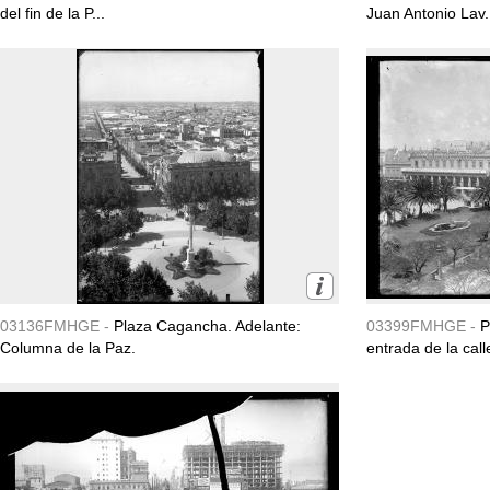
del fin de la P...
Juan Antonio Lav.
03136FMHGE -
Plaza Cagancha. Adelante:
03399FMHGE -
P
Columna de la Paz.
entrada de la call