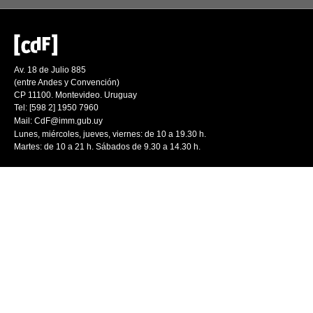
Av. 18 de Julio 885
(entre Andes y Convención)
CP 11100. Montevideo. Uruguay
Tel: [598 2] 1950 7960
Mail:
CdF@imm.gub.uy
Lunes, miércoles, jueves, viernes: de 10 a 19.30 h.
Martes: de 10 a 21 h. Sábados de 9.30 a 14.30 h.