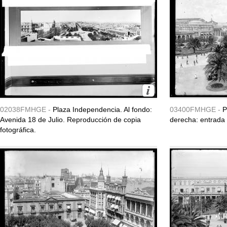
02038FMHGE -
Plaza Independencia. Al fondo:
03400FMHGE -
P
Avenida 18 de Julio. Reproducción de copia
derecha: entrada 
fotográfica.