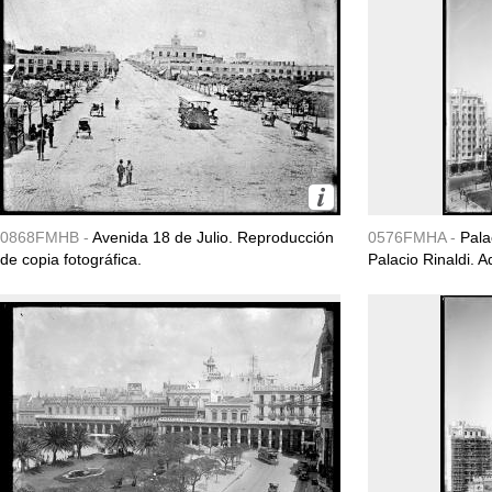
0868FMHB -
Avenida 18 de Julio. Reproducción
0576FMHA -
Pala
de copia fotográfica.
Palacio Rinaldi. 