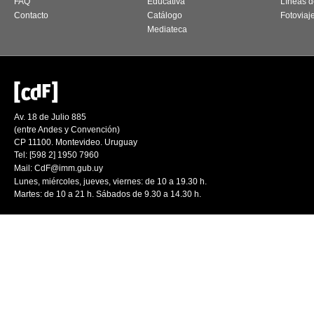
FAQ
Educativa
Líneas d
Contacto
Catálogo
Fotoviaj
Mediateca
Av. 18 de Julio 885
(entre Andes y Convención)
CP 11100. Montevideo. Uruguay
Tel: [598 2] 1950 7960
Mail:
CdF@imm.gub.uy
Lunes, miércoles, jueves, viernes: de 10 a 19.30 h.
Martes: de 10 a 21 h. Sábados de 9.30 a 14.30 h.