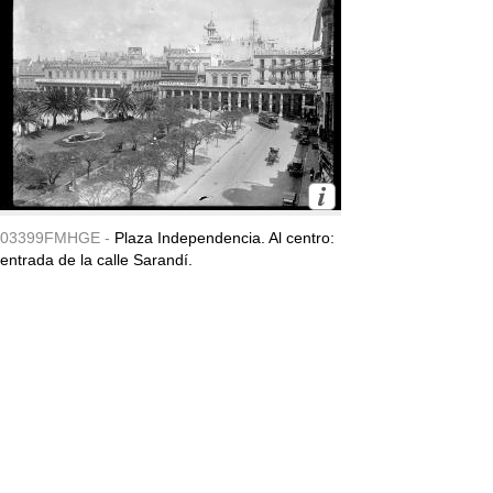
03399FMHGE -
Plaza Independencia. Al centro:
entrada de la calle Sarandí.