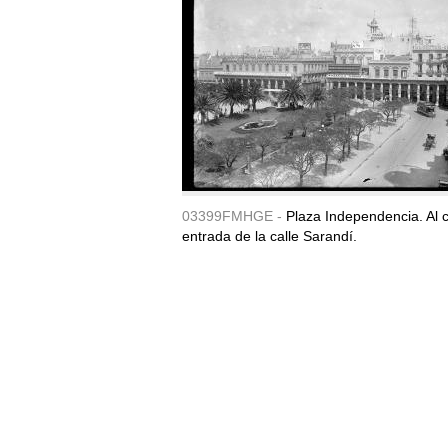
03399FMHGE -
Plaza Independencia. Al c
entrada de la calle Sarandí.