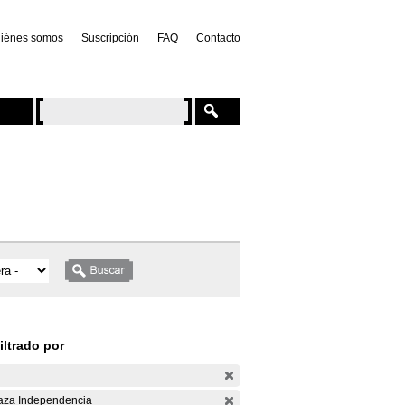
iénes somos
Suscripción
FAQ
Contacto
iltrado por
aza Independencia