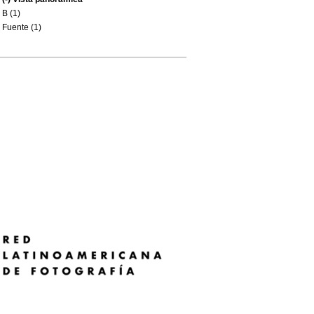
B (1)
Fuente (1)