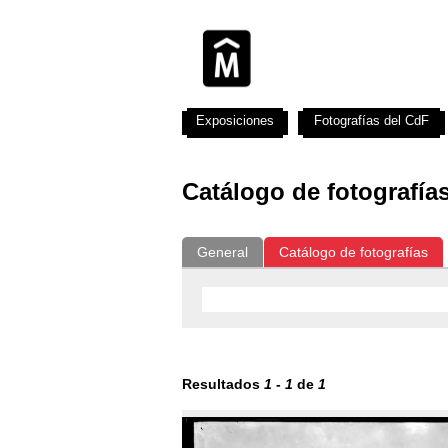
Exposiciones
Fotografías del CdF
Catálogo de fotografía
General
Catálogo de fotografías
Resultados
1
-
1
de
1