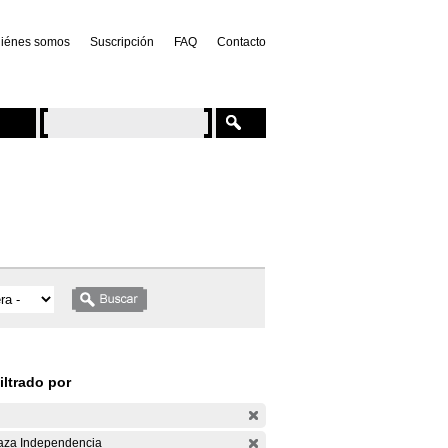
iénes somos
Suscripción
FAQ
Contacto
iltrado por
aza Independencia