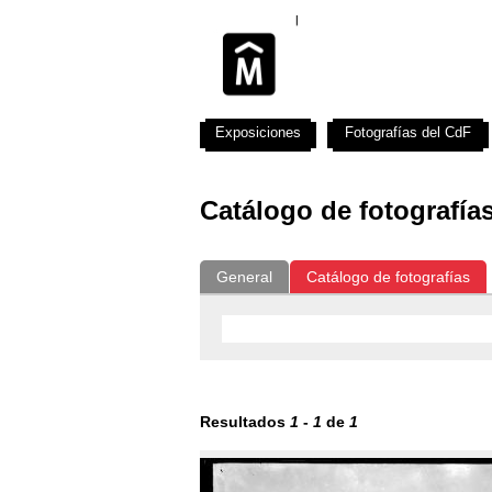
Exposiciones
Fotografías del CdF
Catálogo de fotografía
General
Catálogo de fotografías
Resultados
1
-
1
de
1