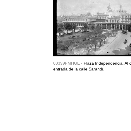
03399FMHGE -
Plaza Independencia. Al c
entrada de la calle Sarandí.