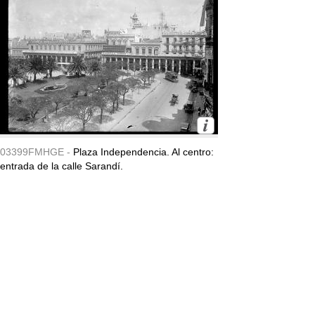
03399FMHGE -
Plaza Independencia. Al centro:
entrada de la calle Sarandí.