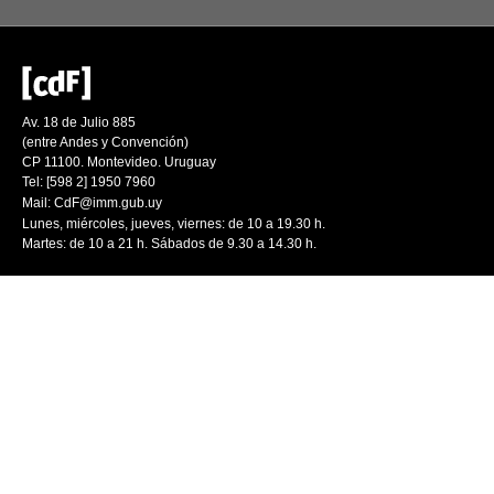
Av. 18 de Julio 885
(entre Andes y Convención)
CP 11100. Montevideo. Uruguay
Tel: [598 2] 1950 7960
Mail:
CdF@imm.gub.uy
Lunes, miércoles, jueves, viernes: de 10 a 19.30 h.
Martes: de 10 a 21 h. Sábados de 9.30 a 14.30 h.